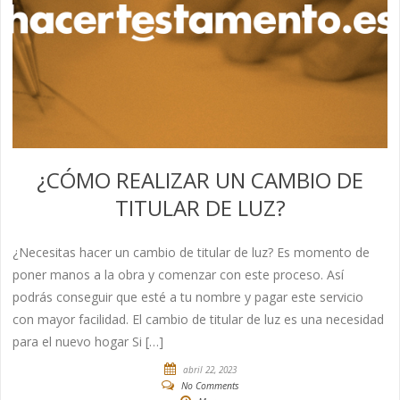
¿CÓMO REALIZAR UN CAMBIO DE
TITULAR DE LUZ?
¿Necesitas hacer un cambio de titular de luz? Es momento de
poner manos a la obra y comenzar con este proceso. Así
podrás conseguir que esté a tu nombre y pagar este servicio
con mayor facilidad. El cambio de titular de luz es una necesidad
para el nuevo hogar Si […]
abril 22, 2023
No Comments