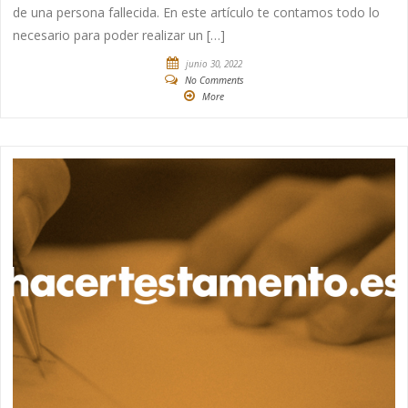
de una persona fallecida. En este artículo te contamos todo lo
necesario para poder realizar un […]
junio 30, 2022
No Comments
More