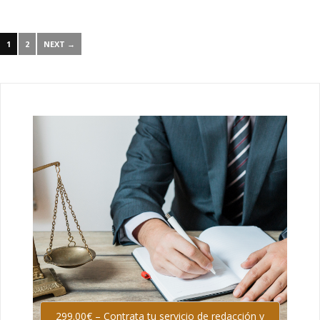
1
2
NEXT →
299.00€ – Contrata tu servicio de redacción y