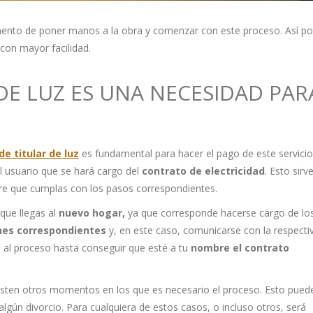
mento de poner manos a la obra y comenzar con este proceso. Así p
con mayor facilidad.
DE LUZ ES UNA NECESIDAD PAR
e titular de luz
es fundamental para hacer el pago de este servicio
l usuario que se hará cargo del
contrato de electricidad
. Esto sirv
re que cumplas con los pasos correspondientes.
que llegas al
nuevo hogar,
ya que corresponde hacerse cargo de lo
nes correspondientes
y, en este caso, comunicarse con la respecti
 al proceso hasta conseguir que esté a tu
nombre el contrato
isten otros momentos en los que es necesario el proceso. Esto pued
 algún divorcio. Para cualquiera de estos casos, o incluso otros, será