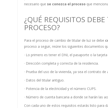
necesario que
se conozca el proceso
que mencionar
¿QUÉ REQUISITOS DEBE 
PROCESO?
Para el proceso de cambio de titular de luz se debe
c
proceso a seguir, reúne los siguientes documentos q
· Lo primero es tener el DNI, el pasaporte o la tarjeta 
· Dirección completa y correcta de la residencia.
· Prueba del uso de la vivienda, ya sea el contrato de al
· Datos del titular antiguo.
· Potencia de la electricidad y el número CUPS.
· Número de cuenta bancaria a donde se harán las acr
Con cada uno de estos requisitos estarás listo para d