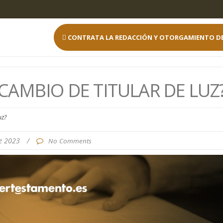
CONTRATA LA REDACCIÓN Y OTORGAMIENTO D
CAMBIO DE TITULAR DE LUZ
uz?
de 2023
/
No Comments