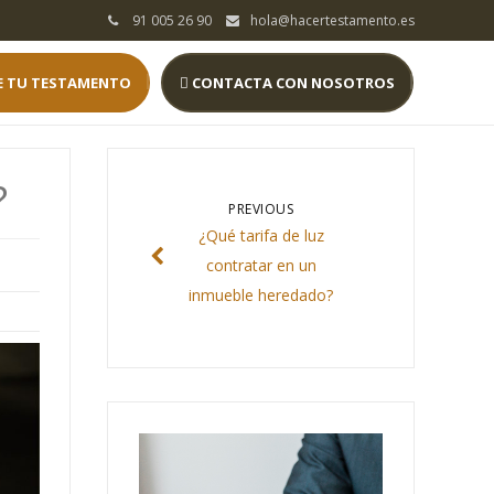
91 005 26 90
hola@hacertestamento.es
E TU TESTAMENTO
CONTACTA CON NOSOTROS
?
PREVIOUS
¿Qué tarifa de luz
contratar en un
inmueble heredado?