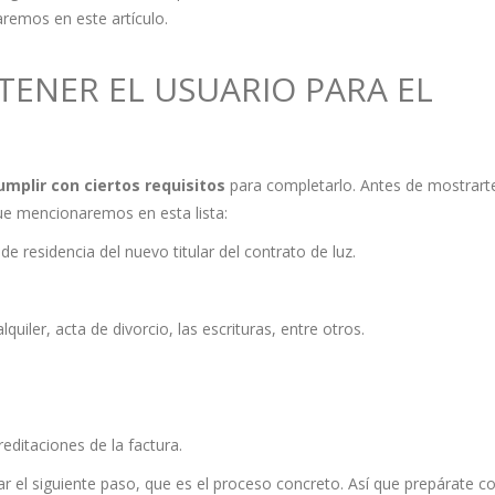
emos en este artículo.
TENER EL USUARIO PARA EL
umplir con ciertos requisitos
para completarlo. Antes de mostrarte
ue mencionaremos en esta lista:
de residencia del nuevo titular del contrato de luz.
quiler, acta de divorcio, las escrituras, entre otros.
editaciones de la factura.
ar el siguiente paso, que es el proceso concreto. Así que prepárate c