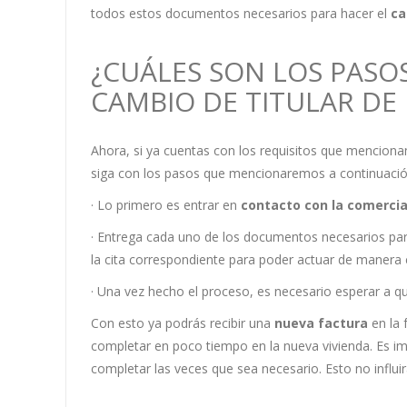
todos estos documentos necesarios para hacer el
ca
¿CUÁLES SON LOS PASOS
CAMBIO DE TITULAR DE 
Ahora, si ya cuentas con los requisitos que mencion
siga con los pasos que mencionaremos a continuaci
· Lo primero es entrar en
contacto con la comercia
· Entrega cada uno de los documentos necesarios pa
la cita correspondiente para poder actuar de manera 
· Una vez hecho el proceso, es necesario esperar a que
Con esto ya podrás recibir una
nueva factura
en la 
completar en poco tiempo en la nueva vivienda. Es 
completar las veces que sea necesario. Esto no influi