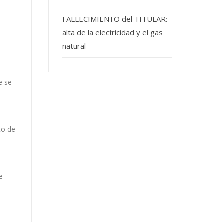
FALLECIMIENTO del TITULAR:
alta de la electricidad y el gas
natural
e se
to de
e