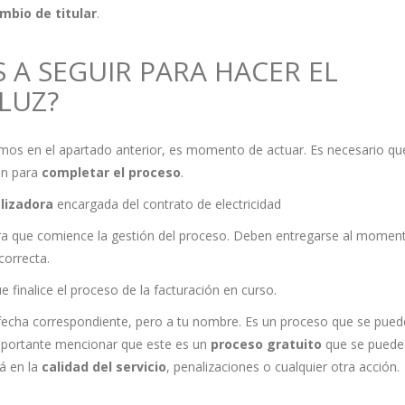
mbio de titular
.
 A SEGUIR PARA HACER EL
LUZ?
amos en el apartado anterior, es momento de actuar. Es necesario qu
ón para
completar el proceso
.
lizadora
encargada del contrato de electricidad
ra que comience la gestión del proceso. Deben entregarse al momen
correcta.
 finalice el proceso de la facturación en curso.
fecha correspondiente, pero a tu nombre. Es un proceso que se pued
importante mencionar que este es un
proceso gratuito
que se puede
rá en la
calidad del servicio
, penalizaciones o cualquier otra acción.