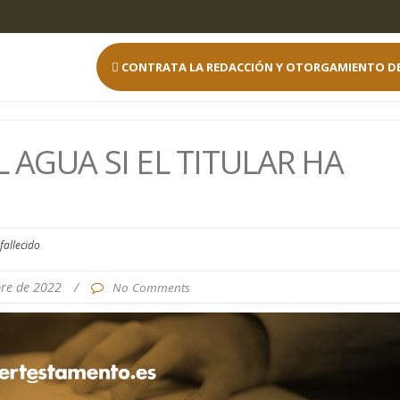
CONTRATA LA REDACCIÓN Y OTORGAMIENTO D
 AGUA SI EL TITULAR HA
fallecido
bre de 2022
/
No Comments