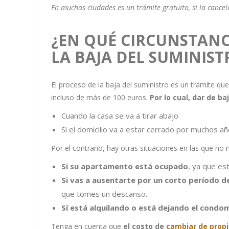
En muchas ciudades es un trámite gratuito, si la cancel
¿EN QUÉ CIRCUNSTANC
LA BAJA DEL SUMINIST
El proceso de la baja del suministro es un trámite qu
incluso de más de 100 euros.
Por lo cual, dar de b
Cuando la casa se va a tirar abajo
Si el domicilio va a estar cerrado por muchos a
Por el contrario, hay otras situaciones en las que no 
Si su apartamento está ocupado
, ya que est
Si vas a ausentarte por un corto período 
que tomes un descanso.
Sí está alquilando o está dejando el condom
Tenga en cuenta que
el costo de
cambiar de propi