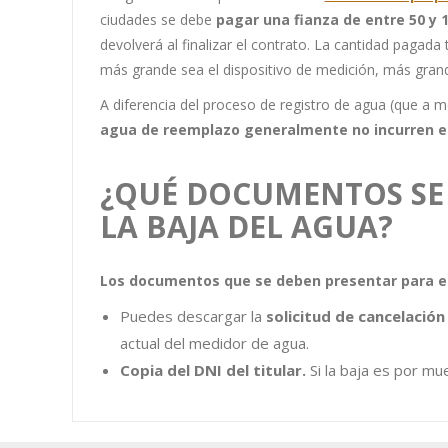
ciudades se debe
pagar una fianza de entre 50 y 
devolverá al finalizar el contrato. La cantidad pagad
más grande sea el dispositivo de medición, más grand
A diferencia del proceso de registro de agua (que a 
agua de reemplazo generalmente no incurren en
¿QUÉ DOCUMENTOS SE
LA BAJA DEL AGUA?
Los documentos que se deben presentar para el 
Puedes descargar la
solicitud de cancelación
actual del medidor de agua.
Copia del DNI del titular.
Si la baja es por mu