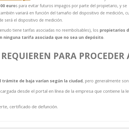
100 euro
s para evitar futuros impagos por parte del propietario, y se
a también variará en función del tamaño del dispositivo de medición, c
e será el dispositivo de medición.
menudo tiene tarifas asociadas no reembolsables), los
propietarios 
 ninguna tarifa asociada que no sea un depósito
.
 REQUIEREN PARA PROCEDER 
trámite de baja varían según la ciudad
, pero generalmente son
cargada desde el portal en línea de la empresa que contiene la le
erte, certificado de defunción.