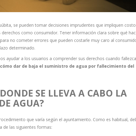
 súbita, se pueden tomar decisiones imprudentes que impliquen costo
us derechos como consumidor. Tener información clara sobre qué hac
a para no cometer errores que pueden costarle muy caro al consumido
lazo determinado.
s ayudar a los usuarios a comprender sus derechos cuando fallezca
cómo dar de baja el suministro de agua por fallecimiento del
DONDE SE LLEVA A CABO LA
 DE AGUA?
procedimiento que varía según el ayuntamiento. Como es habitual, de
a de las siguientes formas: