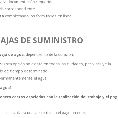
 la documentación requerida.
web correspondiente.
sa
completando los formularios en línea.
BAJAS DE SUMINISTRO
baja de agua
, dependiendo de la duracion:
a:
Esta opción no existe en todas las ciudades, pero incluye la
odo de tiempo determinado.
permanentemente el agua.
 agua?
enera costos asociados con la realización del trabajo y el pag
 se le devolverá una vez realizado el pago anterior.