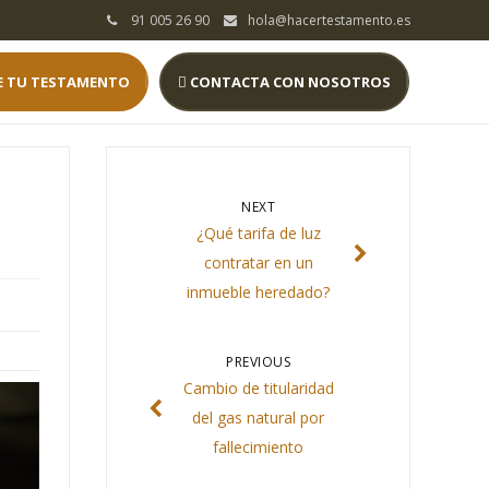
91 005 26 90
hola@hacertestamento.es
E TU TESTAMENTO
CONTACTA CON NOSOTROS
NEXT
¿Qué tarifa de luz
contratar en un
inmueble heredado?
PREVIOUS
Cambio de titularidad
del gas natural por
fallecimiento