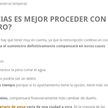
ación es temporal,
IAS ES MEJOR PROCEDER CON
RO?
e hay que tener muy en cuenta, ya que la reinscripción conlleva un cos
aja el suministro definitivamente compensará en estos casos
:
ños
merece la pena cortar el agua:
o podría ser un delito.
de tiempo
porque si tu ayuntamiento tiene la opción, tiene más se
inio,
compensará financieramente más cambiar de dueño.
etario de agua
varía de una ciudad a otra
. En la mayoría de las